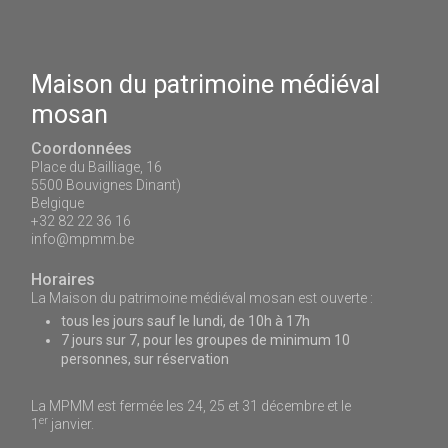
Maison du patrimoine médiéval
mosan
Coordonnées
Place du Bailliage, 16
5500 Bouvignes Dinant)
Belgique
+32 82 22 36 16
info@mpmm.be
Horaires
La Maison du patrimoine médiéval mosan est ouverte :
tous les jours sauf le lundi, de 10h à 17h
7 jours sur 7, pour les groupes de minimum 10
personnes, sur réservation
La MPMM est fermée les 24, 25 et 31 décembre et le
er
1
janvier.