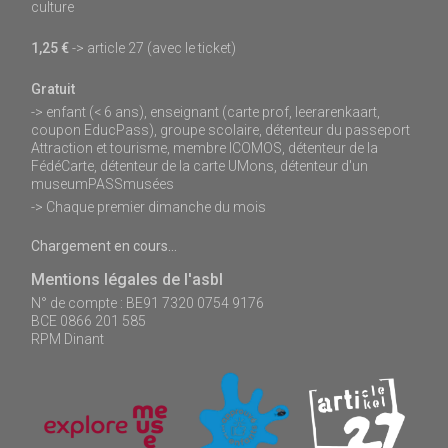
culture
1,25 €
-> article 27 (avec le ticket)
Gratuit
-> enfant (< 6 ans), enseignant (carte prof, leerarenkaart,
coupon EducPass), groupe scolaire, détenteur du passeport
Attraction et tourisme, membre ICOMOS, détenteur de la
FédéCarte, détenteur de la carte UMons, détenteur d'un
museumPASSmusées
-> Chaque premier dimanche du mois
Chargement en cours...
Mentions légales de l'asbl
N° de compte : BE91 7320 0754 9176
BCE 0866 201 585
RPM Dinant