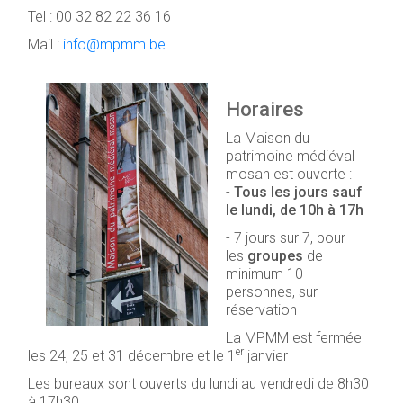
Tel : 00 32 82 22 36 16
Mail :
info@mpmm.be
Horaires
La Maison du
patrimoine médiéval
mosan est ouverte :
-
Tous les jours sauf
le lundi, de 10h à 17h
- 7 jours sur 7, pour
les
groupes
de
minimum 10
personnes, sur
réservation
La MPMM est fermée
er
les 24, 25 et 31 décembre et le 1
janvier
Les bureaux sont ouverts du lundi au vendredi de 8h30
à 17h30.