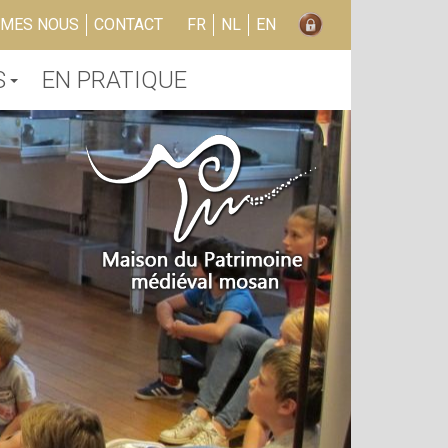
MMES NOUS
CONTACT
FR
NL
EN
S
EN PRATIQUE