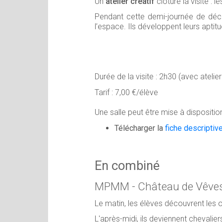
Un
atelier créatif
clôture la visite : 
Pendant cette demi-journée de déco
l’espace. Ils développent leurs aptit
Durée de la visite : 2h30 (avec atelie
Tarif : 7,00 €/élève
Une salle peut être mise à disposition
Télécharger la
fiche descriptive
En combiné
MPMM - Château de Vêve
Le matin, les élèves découvrent les
L'après-midi, ils deviennent chevali