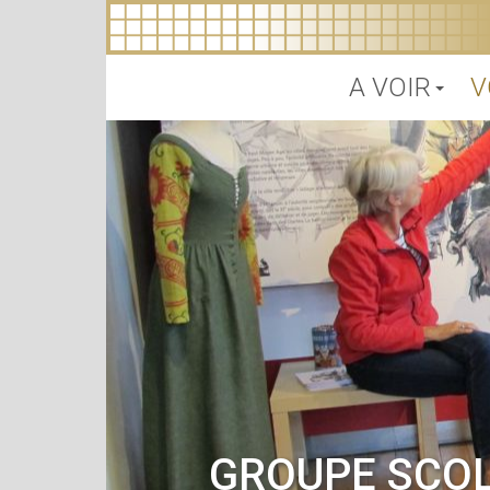
A VOIR
V
GROUPE SCOL