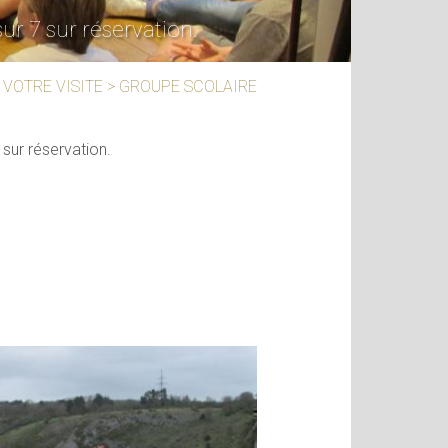
ur 7 sur réservation.
VOTRE VISITE
>
GROUPE SCOLAIRE
sur réservation.