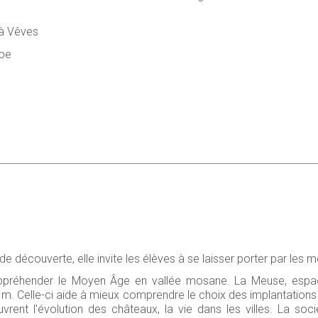
 à Vêves
upe
de découverte, elle invite les élèves à se laisser porter par les
préhender le Moyen Âge en vallée mosane. La Meuse, espac
. Celle-ci aide à mieux comprendre le choix des implantations d
vrent l'évolution des châteaux, la vie dans les villes. La soc