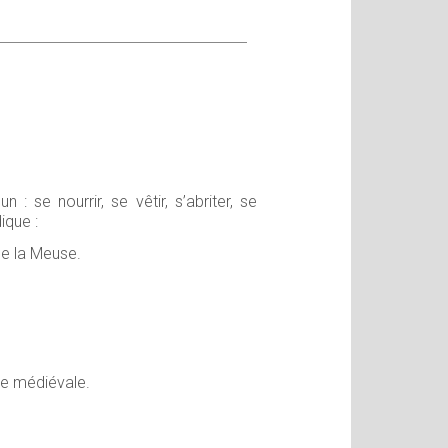
 se nourrir, se vêtir, s’abriter, se
ique :
de la Meuse.
de médiévale.