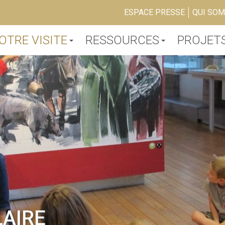
ESPACE PRESSE
QUI SO
OTRE VISITE
RESSOURCES
PROJET
AIRE