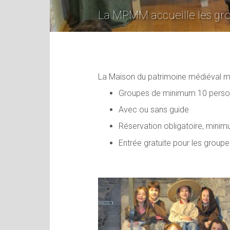
La MPMM accueille les grou
La Maison du patrimoine médiéval mos
Groupes de minimum 10 pers
Avec ou sans guide
Réservation obligatoire, minim
Entrée gratuite pour les groupe