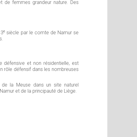
 et de femmes grandeur nature. Des
e
13
siècle par le comte de Namur se
s.
 défensive et non résidentielle, est
 un rôle défensif dans les nombreuses
e de la Meuse dans un site naturel
Namur et de la principauté de Liège.