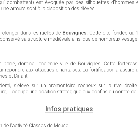
eux qui combattent) est évoquée par des silhouettes d'hommes
 une armure sont à la disposition des élèves.
prolonger dans les ruelles de
Bouvignes
. Cette cité fondée au 
 a conservé sa structure médiévale ainsi que de nombreux vestige
barré, domine l'ancienne ville de Bouvignes. Cette forteresse
r répondre aux attaques dinantaises. La fortification a assuré
gnes et Dinant.
demi, s'élève sur un promontoire rocheux sur la rive droit
ourg, il occupe une position stratégique aux confins du comté de 
Infos pratiques
ion de l'activité Classes de Meuse