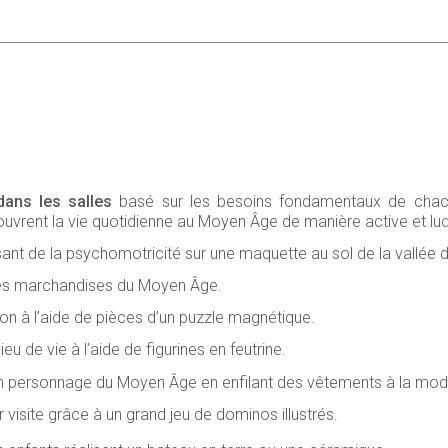
dans les salles
basé sur les besoins fondamentaux de chacun :
ouvrent la vie quotidienne au Moyen Âge de manière active et lud
isant de la psychomotricité sur une maquette au sol de la vallée 
 les marchandises du Moyen Âge.
njon à l’aide de pièces d’un puzzle magnétique.
lieu de vie à l’aide de figurines en feutrine.
’un personnage du Moyen Âge en enfilant des vêtements à la mo
 visite grâce à un grand jeu de dominos illustrés.