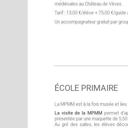
médiévales au Château de Vêves.
Tarif : 13,00 €/élève + 75,00 €/guide
Un accompagnateur gratuit par gro
ÉCOLE PRIMAIRE
La MPMM est à la fois musée et lieu 
La visite de la MPMM
permet d'ap
présentée par une maquette de 5,50 m
Au gré des salles, les élèves décou