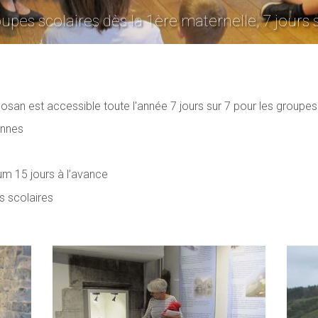
pes scolaires dès la 1ère maternelle, 7 jours s
an est accessible toute l'année 7 jours sur 7 pour les groupes 
onnes
um 15 jours à l’avance
s scolaires