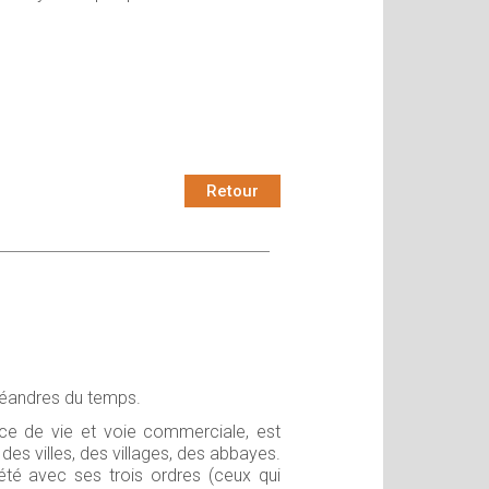
Retour
 méandres du temps.
e de vie et voie commerciale, est
es villes, des villages, des abbayes.
iété avec ses trois ordres (ceux qui