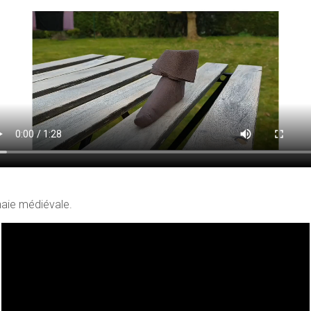
aie médiévale.