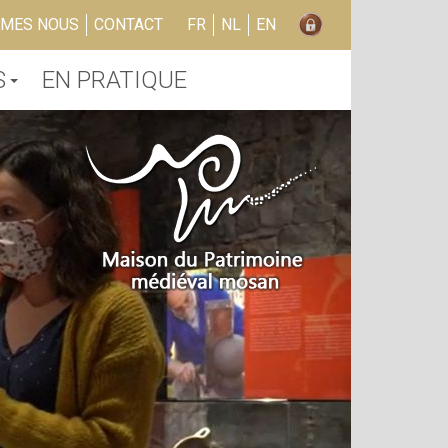
MMES NOUS
CONTACT
FR
NL
EN
S
EN PRATIQUE