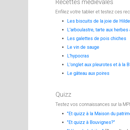
Recettes médiévales
Enfilez votre tablier et testez ces re
Les biscuits de la joie de Hil
L'arboulastre, tarte aux herbe
Les galettes de pois chiches
Le vin de sauge
L'hypocras
L'onglet aux pleurotes et à la 
Le gâteau aux poires
Quizz
Testez vos connaissances sur la M
"Et quizz à la Maison du patr
"Et quizz à Bouvignes?"