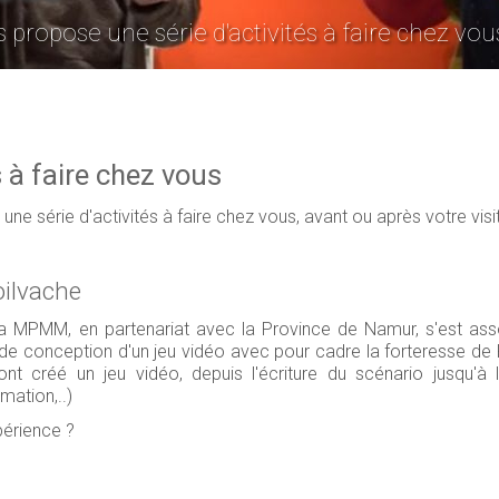
propose une série d'activités à faire chez vou
 à faire chez vous
e série d'activités à faire chez vous, avant ou après votre vi
oilvache
 la MPMM, en partenariat avec la Province de Namur, s'est a
e conception d'un jeu vidéo avec pour cadre la forteresse de P
ont créé un jeu vidéo, depuis l'écriture du scénario jusqu'à 
mation,..)
périence ?