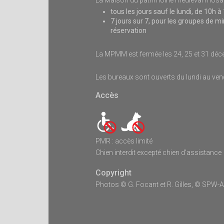
tous les jours sauf le lundi, de 10h à
7 jours sur 7, pour les groupes de 
réservation
La MPMM est fermée les 24, 25 et 31 déce
Les bureaux sont ouverts du lundi au ven
Accès
PMR : accès limité
Chien interdit excepté chien d'assistance
Copyright
Photos © G. Focant et R. Gilles, © SPW