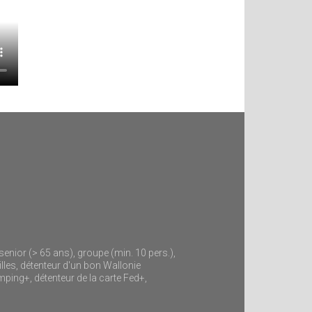
 senior (> 65 ans), groupe (min. 10 pers.),
lles, détenteur d'un bon Wallonie
mping+, détenteur de la carte Fed+,