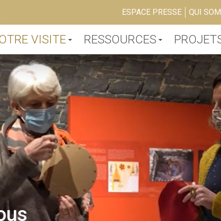
ESPACE PRESSE
QUI SO
OTRE VISITE
RESSOURCES
PROJET
ous