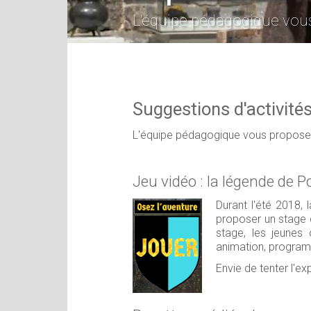
L'équipe pédagogique vous 
Suggestions d'activités
L'équipe pédagogique vous propose un
Jeu vidéo : la légende de P
Durant l'été 2018,
proposer un stage d
stage, les jeunes 
animation, program
Envie de tenter l'ex